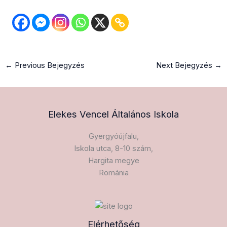
←
Previous Bejegyzés
Next Bejegyzés
→
Elekes Vencel Általános Iskola​
Gyergyóújfalu,
Iskola utca, 8-10 szám,
Hargita megye
Románia
Elérhetőség