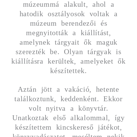
múzeummá alakult, ahol a
hatodik osztályosok voltak a
múzeum berendezői és
megnyitották a kiállítást,
amelynek tárgyait ők maguk
szerezték be. Olyan tárgyak is
kiállításra kerültek, amelyeket ők
készítettek.
Aztán jött a vakáció, hetente
találkoztunk, keddenként. Ekkor
volt nyitva a könyvtár.
Unatkoztak első alkalommal, így
készítettem kincskereső játékot,
könyvvadászatot, meséltem nekik