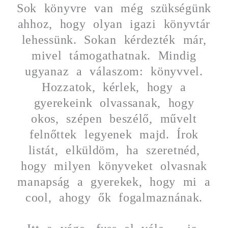
Sok könyvre van még szükségünk
ahhoz, hogy olyan igazi könyvtár
lehessünk. Sokan kérdezték már,
mivel támogathatnak. Mindig
ugyanaz a válaszom: könyvvel.
Hozzatok, kérlek, hogy a
gyerekeink olvassanak, hogy
okos, szépen beszélő, művelt
felnőttek legyenek majd. Írok
listát, elküldöm, ha szeretnéd,
hogy milyen könyveket olvasnak
manapság a gyerekek, hogy mi a
cool, ahogy ők fogalmaznának.