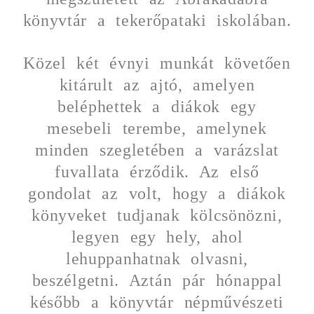
könyvtár a tekerőpataki iskolában.
Közel két évnyi munkát követően
kitárult az ajtó, amelyen
beléphettek a diákok egy
mesebeli terembe, amelynek
minden szegletében a varázslat
fuvallata érződik. Az első
gondolat az volt, hogy a diákok
könyveket tudjanak kölcsönözni,
legyen egy hely, ahol
lehuppanhatnak olvasni,
beszélgetni. Aztán pár hónappal
később a könyvtár népművészeti