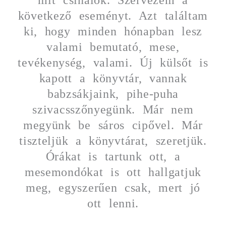
következő eseményt. Azt találtam
ki, hogy minden hónapban lesz
valami bemutató, mese,
tevékenység, valami. Új külsőt is
kapott a könyvtár, vannak
babzsákjaink, pihe-puha
szivacsszőnyegünk. Már nem
megyünk be sáros cipővel. Már
tiszteljük a könyvtárat, szeretjük.
Órákat is tartunk ott, a
mesemondókat is ott hallgatjuk
meg, egyszerűen csak, mert jó
ott lenni.