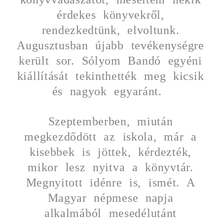
érdekes könyvekről,
rendezkedtünk, elvoltunk.
Augusztusban újabb tevékenységre
került sor. Sólyom Bandó egyéni
kiállítását tekinthették meg kicsik
és nagyok egyaránt.
Szeptemberben, miután
megkezdődött az iskola, már a
kisebbek is jöttek, kérdezték,
mikor lesz nyitva a könyvtár.
Megnyitott idénre is, ismét. A
Magyar népmese napja
alkalmából mesedélutánt