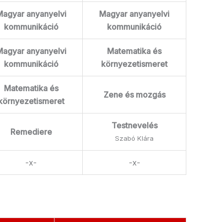
agyar anyanyelvi
Magyar anyanyelvi
kommunikáció
kommunikáció
agyar anyanyelvi
Matematika és
kommunikáció
környezetismeret
Matematika és
Zene és mozgás
környezetismeret
Testnevelés
Remediere
Szabó Klára
-x-
-x-