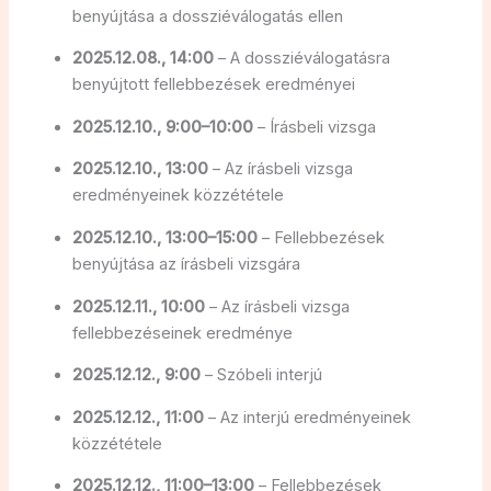
benyújtása a dossziéválogatás ellen
2025.12.08., 14:00
– A dossziéválogatásra
benyújtott fellebbezések eredményei
2025.12.10., 9:00–10:00
– Írásbeli vizsga
2025.12.10., 13:00
– Az írásbeli vizsga
eredményeinek közzététele
2025.12.10., 13:00–15:00
– Fellebbezések
benyújtása az írásbeli vizsgára
2025.12.11., 10:00
– Az írásbeli vizsga
fellebbezéseinek eredménye
2025.12.12., 9:00
– Szóbeli interjú
2025.12.12., 11:00
– Az interjú eredményeinek
közzététele
2025.12.12., 11:00–13:00
– Fellebbezések