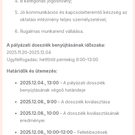
B kategóriás jogosítvány;
Jó kommunikációs és kapcsolatteremtő készség az
oktatási intézmény teljes személyzetével;
Rugalmas munkarend vállalása.
A pályázati dossziék benyújtásának időszaka:
2025.11.20–2025.12.04
Ügyfélfogadás: hétfőtől péntekig 9:00–13:00
Határidők és ütemezés:
2025.12.04., 13:00
– A pályázati dossziék
benyújtásának végső határideje
2025.12.08., 9:00
– A dossziék kiválasztása
2025.12.08., 10:00
– A dossziék kiválasztásának
eredményei
2025.12.08., 10:00–12:00
– Fellebbezések