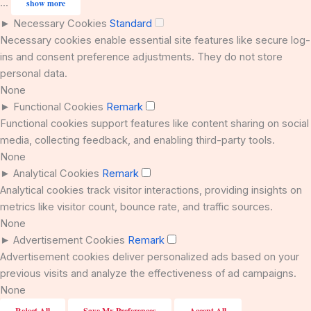
...
show more
►
Necessary Cookies
Standard
Necessary cookies enable essential site features like secure log-
ins and consent preference adjustments. They do not store
personal data.
None
►
Functional Cookies
Remark
Functional cookies support features like content sharing on social
media, collecting feedback, and enabling third-party tools.
None
►
Analytical Cookies
Remark
Analytical cookies track visitor interactions, providing insights on
metrics like visitor count, bounce rate, and traffic sources.
None
►
Advertisement Cookies
Remark
Advertisement cookies deliver personalized ads based on your
previous visits and analyze the effectiveness of ad campaigns.
None
Reject All
Save My Preferences
Accept All