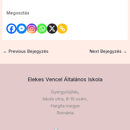
Megosztás
←
Previous Bejegyzés
Next Bejegyzés
→
Elekes Vencel Általános Iskola​
Gyergyóújfalu,
Iskola utca, 8-10 szám,
Hargita megye
Románia