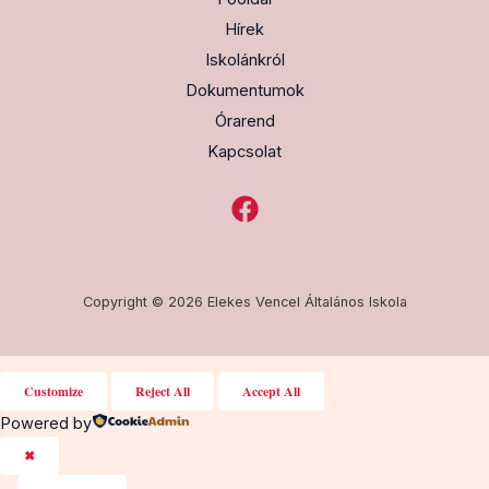
Hírek
Iskolánkról
Dokumentumok
Órarend
Kapcsolat
Copyright © 2026 Elekes Vencel Általános Iskola
Customize
Reject All
Accept All
Powered by
✖