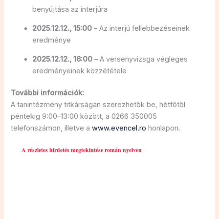
benyújtása az interjúra
2025.12.12., 15:00
– Az interjú fellebbezéseinek
eredménye
2025.12.12., 16:00
– A versenyvizsga végleges
eredményeinek közzététele
További információk:
A tanintézmény titkárságán szerezhetők be, hétfőtől
péntekig 9:00–13:00 között, a 0266 350005
telefonszámon, illetve a
www.evencel.ro
honlapon.
A részletes hirdetés megtekintése román nyelven