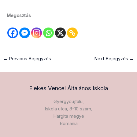
Megosztás
←
Previous Bejegyzés
Next Bejegyzés
→
Elekes Vencel Általános Iskola​
Gyergyóújfalu,
Iskola utca, 8-10 szám,
Hargita megye
Románia