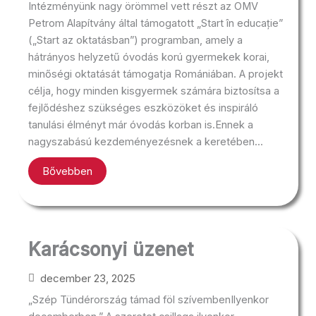
Intézményünk nagy örömmel vett részt az OMV
Petrom Alapítvány által támogatott „Start în educație”
(„Start az oktatásban”) programban, amely a
hátrányos helyzetű óvodás korú gyermekek korai,
minőségi oktatását támogatja Romániában. A projekt
célja, hogy minden kisgyermek számára biztosítsa a
fejlődéshez szükséges eszközöket és inspiráló
tanulási élményt már óvodás korban is.Ennek a
nagyszabású kezdeményezésnek a keretében...
Bővebben
Karácsonyi üzenet
december 23, 2025
„Szép Tündérország támad föl szívembenIlyenkor