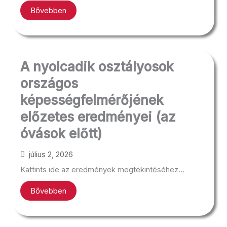
Bővebben
A nyolcadik osztályosok
országos
képességfelmérőjének
előzetes eredményei (az
óvások előtt)
július 2, 2026
Kattints ide az eredmények megtekintéséhez...
Bővebben