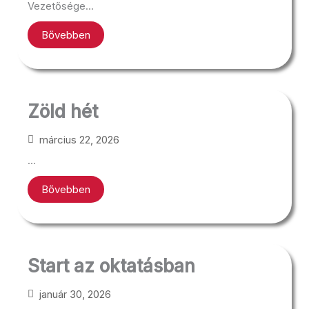
Vezetősége...
Bővebben
Zöld hét
március 22, 2026
...
Bővebben
Start az oktatásban
január 30, 2026