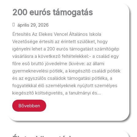
200 eurós támogatás
április 29, 2026
Értesítés Az Elekes Vencel Általános Iskola
Vezetősége értesíti az érintett szülőket, hogy
igényelni lehet a 200 eurós támogatást számítógép
vásárlásra a következő feltételekkel:- a család egy
főre eső bruttó jövedelme (kivéve: az állami
gyermeknevelési pótlék, a kiegészítő családi pótlék
és az egyszülős családok támogatási pótléka, a
fogyatékkal élő személyeknek nyújtott személyes
kiegészítő költségvetés, a tanulmányi és...
Bővebben