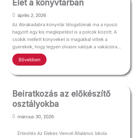
Élet a könyvtárban
április 2, 2026
Az Abrakadabra könyvtár látogatóinak ma a nyuszi
hagyott egy kis meglepetést is a polcok között. A
csokik mellett könyveket is magukkal vittek a
gyerekek, hogy legyen olvasni valójuk a vakációra...
Bővebben
Beiratkozás az előkészítő
osztályokba
március 30, 2026
Értesítés Az Elekes Vencel Általános Iskola