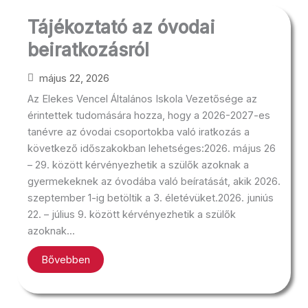
Tájékoztató az óvodai
beiratkozásról
május 22, 2026
Az Elekes Vencel Általános Iskola Vezetősége az
érintettek tudomására hozza, hogy a 2026-2027-es
tanévre az óvodai csoportokba való iratkozás a
következő időszakokban lehetséges:2026. május 26
– 29. között kérvényezhetik a szülők azoknak a
gyermekeknek az óvodába való beíratását, akik 2026.
szeptember 1-ig betöltik a 3. életévüket.2026. juniús
22. – július 9. között kérvényezhetik a szülők
azoknak...
Bővebben